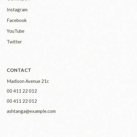
Instagram
Facebook
YouTube
Twitter
CONTACT
Madison Avenue 21c
00 411 22 012
00 411 22 012
ashtanga@example.com