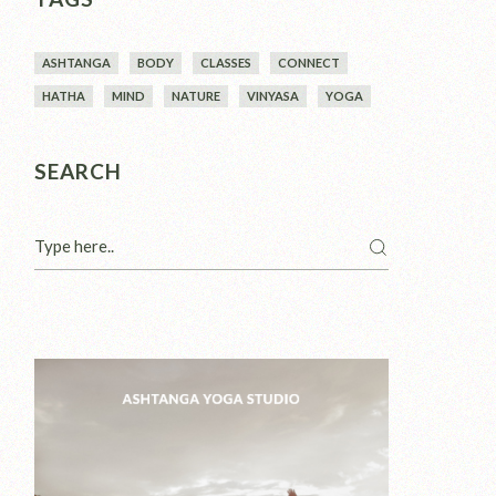
ASHTANGA
BODY
CLASSES
CONNECT
HATHA
MIND
NATURE
VINYASA
YOGA
SEARCH