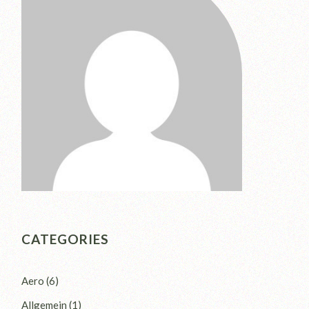
CATEGORIES
Aero
(6)
Allgemein
(1)