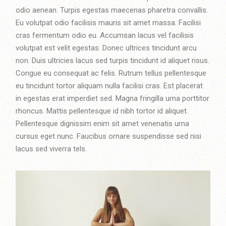
odio aenean. Turpis egestas maecenas pharetra convallis.
Eu volutpat odio facilisis mauris sit amet massa. Facilisi
cras fermentum odio eu. Accumsan lacus vel facilisis
volutpat est velit egestas. Donec ultrices tincidunt arcu
non. Duis ultricies lacus sed turpis tincidunt id aliquet risus.
Congue eu consequat ac felis. Rutrum tellus pellentesque
eu tincidunt tortor aliquam nulla facilisi cras. Est placerat
in egestas erat imperdiet sed. Magna fringilla urna porttitor
rhoncus. Mattis pellentesque id nibh tortor id aliquet.
Pellentesque dignissim enim sit amet venenatis urna
cursus eget nunc. Faucibus ornare suspendisse sed nisi
lacus sed viverra tels.