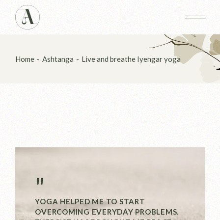
Home
Ashtanga
Live and breathe Iyengar yoga
"
YOGA HELPED ME TO START
OVERCOMING EVERYDAY PROBLEMS.