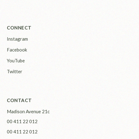
CONNECT
Instagram
Facebook
YouTube
Twitter
CONTACT
Madison Avenue 21c
00 411 22 012
00 411 22 012