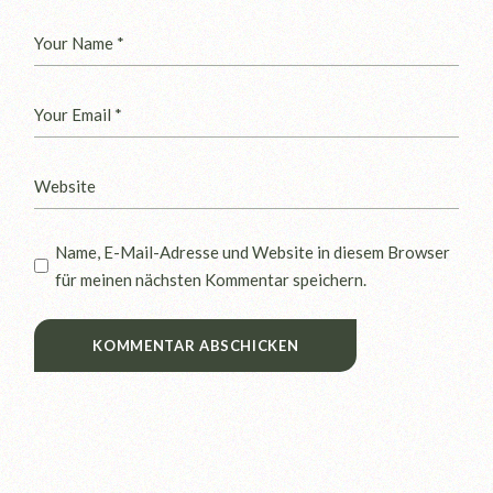
Name, E-Mail-Adresse und Website in diesem Browser
für meinen nächsten Kommentar speichern.
KOMMENTAR ABSCHICKEN