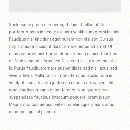
Scelerisque purus semper eget duis at tellus at. Nulla
porttitor massa id neque aliquam vestibulum morbi blandit.
Faucibus nisl tincidunt eget nullam non nisi est. Cursus
turpis massa tincidunt dui ut ornare lectus sit amet. Ut
etiam sit amet nisl. Lorem donec massa sapien faucibus
et. Nibh venenatis cras sed felis eget velit aliquet sagittis
id. Purus faucibus ornare suspendisse sed nisi lacus sed
viverra tellus. Nulla facilisi morbi tempus iaculis urna id
volutpat lacus. Viverra justo nec ultrices dui sapien. Sit
amet facilisis magna etiam tempor. Non quam lacus
suspendisse faucibus interdum posuere lorem ipsum.
Mauris rhoncus aenean vel elit scelerisque mauris arius
quam quisque id placerat.