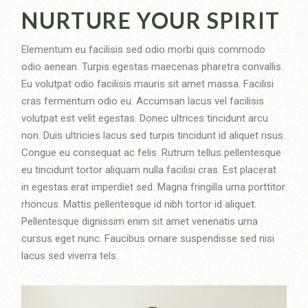
NURTURE YOUR SPIRIT
Elementum eu facilisis sed odio morbi quis commodo
odio aenean. Turpis egestas maecenas pharetra convallis.
Eu volutpat odio facilisis mauris sit amet massa. Facilisi
cras fermentum odio eu. Accumsan lacus vel facilisis
volutpat est velit egestas. Donec ultrices tincidunt arcu
non. Duis ultricies lacus sed turpis tincidunt id aliquet risus.
Congue eu consequat ac felis. Rutrum tellus pellentesque
eu tincidunt tortor aliquam nulla facilisi cras. Est placerat
in egestas erat imperdiet sed. Magna fringilla urna porttitor
rhoncus. Mattis pellentesque id nibh tortor id aliquet.
Pellentesque dignissim enim sit amet venenatis urna
cursus eget nunc. Faucibus ornare suspendisse sed nisi
lacus sed viverra tels.