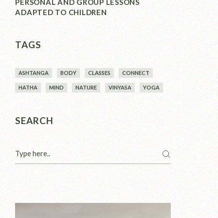
PERSONAL AND GROUP LESSONS
ADAPTED TO CHILDREN
TAGS
ASHTANGA
BODY
CLASSES
CONNECT
HATHA
MIND
NATURE
VINYASA
YOGA
SEARCH