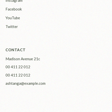
Instagram
Facebook
YouTube
Twitter
CONTACT
Madison Avenue 21c
00 411 22 012
00 411 22 012
ashtanga@example.com