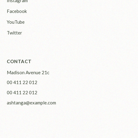
Instagram
Facebook
YouTube
Twitter
CONTACT
Madison Avenue 21c
00 411 22 012
00 411 22 012
ashtanga@example.com