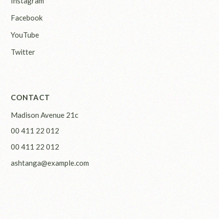
Instagram
Facebook
YouTube
Twitter
CONTACT
Madison Avenue 21c
00 411 22 012
00 411 22 012
ashtanga@example.com