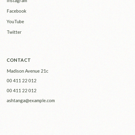
Instagram
Facebook
YouTube
Twitter
CONTACT
Madison Avenue 21c
00 411 22 012
00 411 22 012
ashtanga@example.com