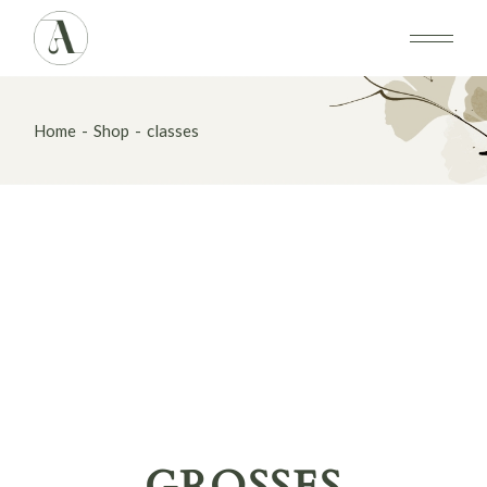
Skip
to
the
content
Home
Shop
classes