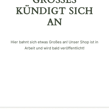
GROSSES K
ÜNDIGT SICH A
N
Hier bahnt sich etwas Großes an! Unser Shop ist in
Arbeit und wird bald veröffentlicht!