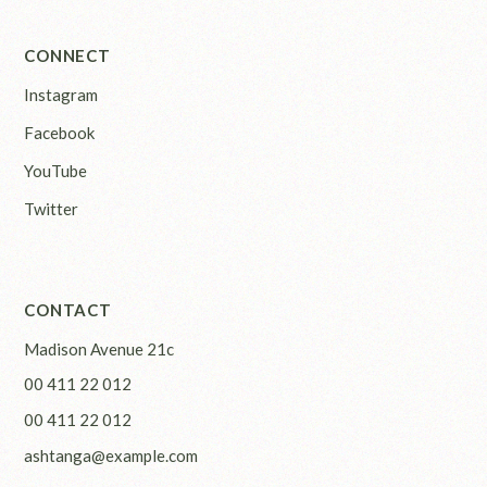
CONNECT
Instagram
Facebook
YouTube
Twitter
CONTACT
Madison Avenue 21c
00 411 22 012
00 411 22 012
ashtanga@example.com