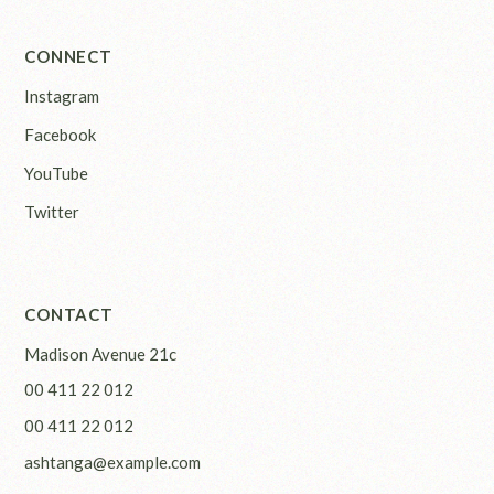
CONNECT
Instagram
Facebook
YouTube
Twitter
CONTACT
Madison Avenue 21c
00 411 22 012
00 411 22 012
ashtanga@example.com