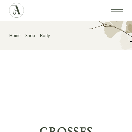
Skip
to
the
content
Home
Shop
Body