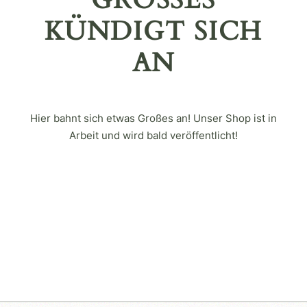
GROSSES K
ÜNDIGT SICH A
N
Hier bahnt sich etwas Großes an! Unser Shop ist in
Arbeit und wird bald veröffentlicht!